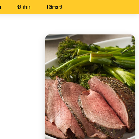
i
Băuturi
Cămară