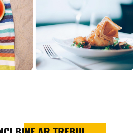
CI BINE AR TREBUI