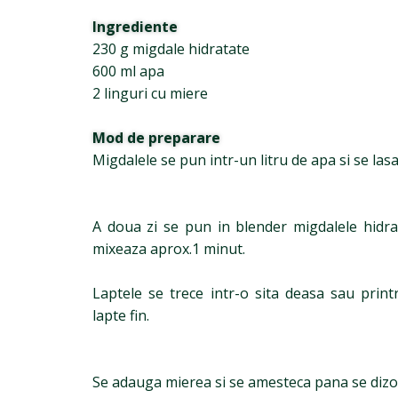
Ingrediente
230 g migdale hidratate
600 ml apa
2 linguri cu miere
Mod de preparare
Migdalele se pun intr-un litru de apa si se las
A doua zi se pun in blender migdalele hidra
mixeaza aprox.1 minut.
Laptele se trece intr-o sita deasa sau prin
lapte fin.
Se adauga mierea si se amesteca pana se dizo