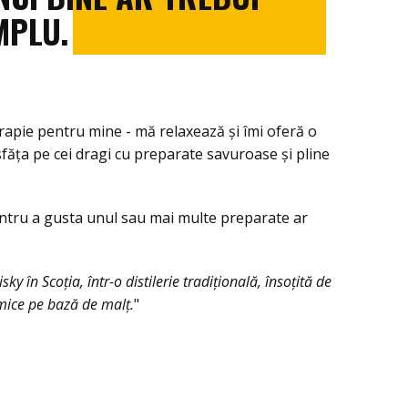
MPLU.
erapie pentru mine - mă relaxează și îmi oferă o
făța pe cei dragi cu preparate savuroase și pline
ntru a gusta unul sau mai multe preparate ar
y în Scoția, într-o distilerie tradițională, însoțită de
ice pe bază de malț.
"