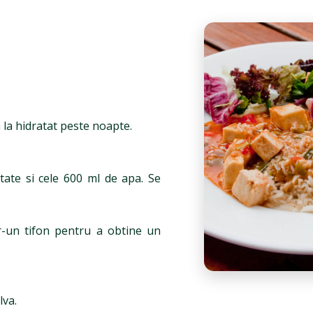
a la hidratat peste noapte.
tate si cele 600 ml de apa. Se
tr-un tifon pentru a obtine un
lva.