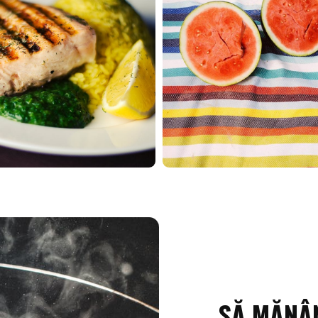
SĂ MĂNÂN