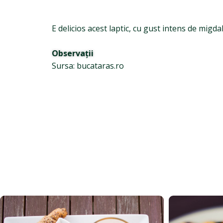
E delicios acest laptic, cu gust intens de migdal
Observații
Sursa: bucataras.ro