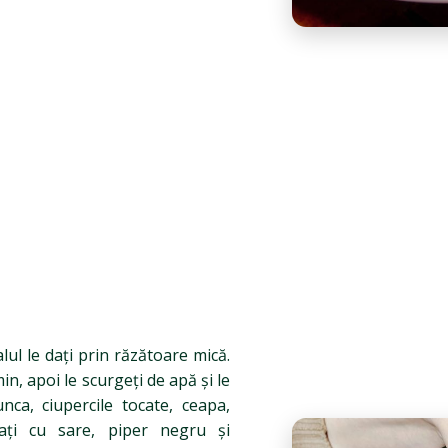
alul le dați prin răzătoare mică.
in, apoi le scurgeți de apă și le
nca, ciupercile tocate, ceapa,
tați cu sare, piper negru și