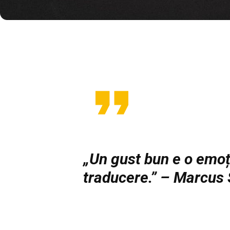
„Un gust bun e o emoț
traducere.” – Marcus