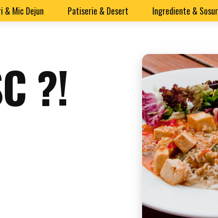
i & Mic Dejun
Patiserie & Desert
Ingrediente & Sosur
C ?!