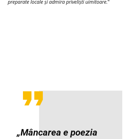
preparate locale și admira priveliști uimitoare.
"
„Mâncarea e poezia