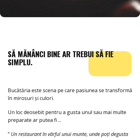
SĂ MĂNÂNCI BINE AR TREBUI SĂ FIE
SIMPLU.
Bucătăria este scena pe care pasiunea se transformă
în mirosuri și culori.
Un loc deosebit pentru a gusta unul sau mai multe
preparate ar putea fi ...
"
Un restaurant în vârful unui munte, unde poți degusta