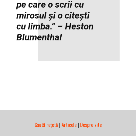
pe care o scrii cu
mirosul și o citești
cu limba.” – Heston
Blumenthal
Caută reţetă
|
Articole
|
Despre site