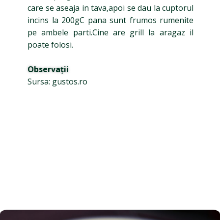
care se aseaja in tava,apoi se dau la cuptorul
incins la 200gC pana sunt frumos rumenite
pe ambele parti.Cine are grill la aragaz il
poate folosi.
Observații
Sursa: gustos.ro