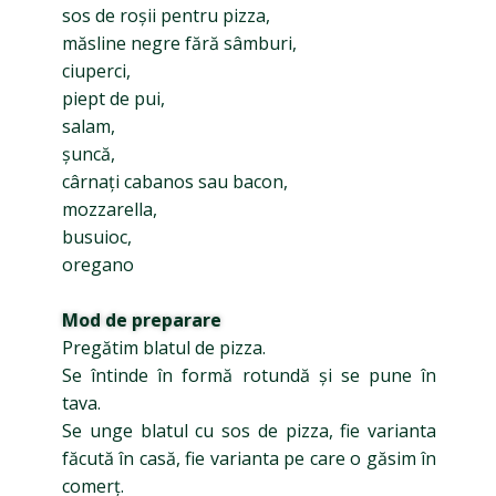
sos de roșii pentru pizza,
măsline negre fără sâmburi,
ciuperci,
piept de pui,
salam,
șuncă,
cârnați cabanos sau bacon,
mozzarella,
busuioc,
oregano
Mod de preparare
Pregătim blatul de pizza.
Se întinde în formă rotundă și se pune în
tava.
Se unge blatul cu sos de pizza, fie varianta
făcută în casă, fie varianta pe care o găsim în
comerț.