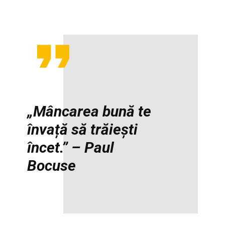
„Mâncarea bună te
învață să trăiești
încet.” – Paul
Bocuse