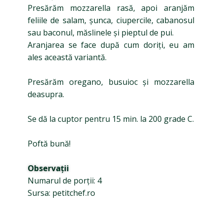
Presărăm mozzarella rasă, apoi aranjăm
feliile de salam, șunca, ciupercile, cabanosul
sau baconul, măslinele și pieptul de pui.
Aranjarea se face după cum doriți, eu am
ales această variantă.
Presărăm oregano, busuioc și mozzarella
deasupra.
Se dă la cuptor pentru 15 min. la 200 grade C.
Poftă bună!
Observații
Numarul de porții: 4
Sursa: petitchef.ro