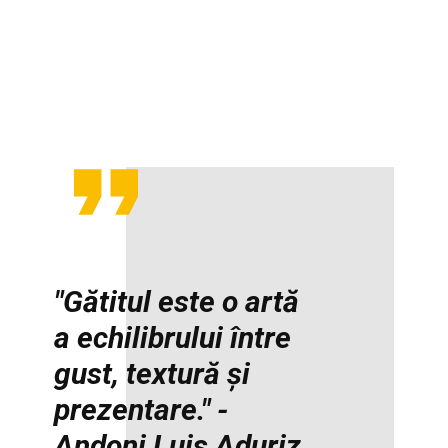
"Gătitul este o artă
a echilibrului între
gust, textură și
prezentare." -
Andoni Luis Aduriz