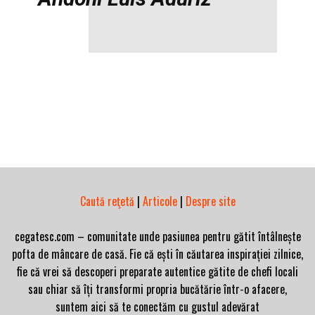
Caută reţetă
|
Articole
|
Despre site
cegatesc.com – comunitate unde pasiunea pentru gătit întâlnește
pofta de mâncare de casă. Fie că ești în căutarea inspirației zilnice,
fie că vrei să descoperi preparate autentice gătite de chefi locali
sau chiar să îți transformi propria bucătărie într-o afacere,
suntem aici să te conectăm cu gustul adevărat