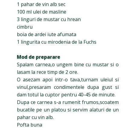
1 pahar de vin alb sec
100 ml ulei de masline
3 linguri de mustar cu hrean
cimbru
boia de ardei iute afumata
1 lingurita cu mirodenia de la Fuchs
Mod de preparare
Spalam carnea,o ungem bine cu mustar si o
lasam la rece timp de 2 ore.
O asezam apoi intr-o tava,turnam uleiul si
vinul,presaram condimentele dupa gust si
dam totul la cuptor pentru 40-45 de minute.
Dupa ce carnea s-a rumenit frumos,scoatem
bucatile pe un platou si servim alaturi de un
pahar cu vin alb.
Pofta buna