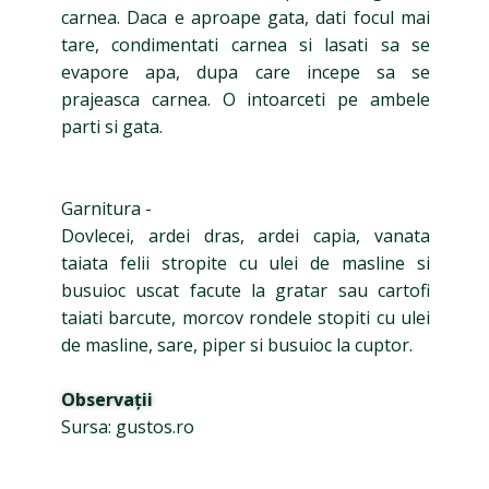
carnea. Daca e aproape gata, dati focul mai
tare, condimentati carnea si lasati sa se
evapore apa, dupa care incepe sa se
prajeasca carnea. O intoarceti pe ambele
parti si gata.
Garnitura -
Dovlecei, ardei dras, ardei capia, vanata
taiata felii stropite cu ulei de masline si
busuioc uscat facute la gratar sau cartofi
taiati barcute, morcov rondele stopiti cu ulei
de masline, sare, piper si busuioc la cuptor.
Observații
Sursa: gustos.ro