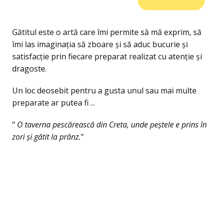
Gătitul este o artă care îmi permite să mă exprim, să
îmi las imaginația să zboare și să aduc bucurie și
satisfacție prin fiecare preparat realizat cu atenție și
dragoste.
Un loc deosebit pentru a gusta unul sau mai multe
preparate ar putea fi ...
"
O taverna pescărească din Creta, unde peștele e prins în
zori și gătit la prânz.
"