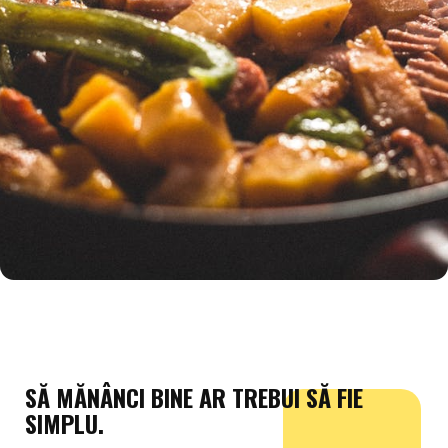
SĂ MĂNÂNCI BINE AR TREBUI SĂ FIE
SIMPLU.