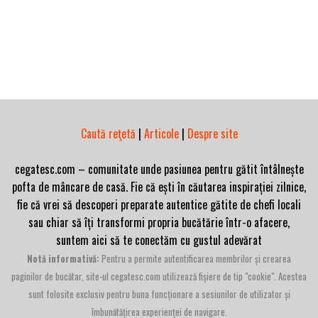
Caută reţetă
|
Articole
|
Despre site
cegatesc.com – comunitate unde pasiunea pentru gătit întâlnește
pofta de mâncare de casă. Fie că ești în căutarea inspirației zilnice,
fie că vrei să descoperi preparate autentice gătite de chefi locali
sau chiar să îți transformi propria bucătărie într-o afacere,
suntem aici să te conectăm cu gustul adevărat
Notă informativă:
Pentru a permite autentificarea membrilor și crearea
paginilor de bucătar, site-ul cegatesc.com utilizează fişiere de tip "cookie". Acestea
sunt folosite exclusiv pentru buna funcționare a sesiunilor de utilizator și
îmbunătățirea experienței de navigare.