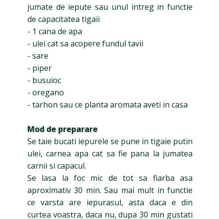
jumate de iepute sau unul intreg in functie
de capacitatea tigaii
- 1 cana de apa
- ulei cat sa acopere fundul tavii
- sare
- piper
- busuioc
- oregano
- tarhon sau ce planta aromata aveti in casa
Mod de preparare
Se taie bucati iepurele se pune in tigaie putin
ulei, carnea apa cat sa fie pana la jumatea
carnii si capacul.
Se lasa la foc mic de tot sa fiarba asa
aproximativ 30 min. Sau mai mult in functie
ce varsta are iepurasul, asta daca e din
curtea voastra, daca nu, dupa 30 min gustati