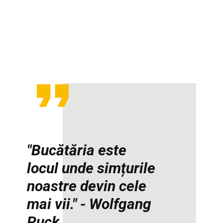
"Bucătăria este
locul unde simțurile
noastre devin cele
mai vii." - Wolfgang
Puck