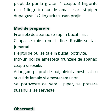
piept de pui la gratar, 1 ceapa, 3 lingurite
ulei, 1 lingurita suc de lamaie, sare si piper
dupa gust, 1/2 lingurita susan prajit.
Mod de preparare
Frunzele de spanac se rup in bucati mici.
Ceapa se taie rondele fine. Rosiile se taie
jumatati.
Pieptul de pui se taie in bucati potrivite.
Intr-un bol se amesteca frunzele de spanac,
ceapa si rosiile.
Adaugam pieptul de pui, uleiul amestecat cu
sucul de lamaie si amestecam usor.
Se potriveste de sare , piper, se presara
susanul si se serveste.
Observații