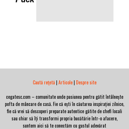
Caută reţetă
|
Articole
|
Despre site
cegatesc.com – comunitate unde pasiunea pentru gătit întâlnește
pofta de mâncare de casă. Fie că ești în căutarea inspirației zilnice,
fie că vrei să descoperi preparate autentice gătite de chefi locali
sau chiar să îți transformi propria bucătărie într-o afacere,
suntem aici să te conectăm cu gustul adevărat