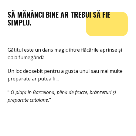
SĂ MĂNÂNCI BINE AR TREBUI SĂ FIE
SIMPLU.
Gătitul este un dans magic între flăcările aprinse și
oala fumegândă.
Un loc deosebit pentru a gusta unul sau mai multe
preparate ar putea fi ...
"
O piață în Barcelona, plină de fructe, brânzeturi și
preparate catalane.
"