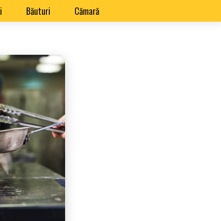
i
Băuturi
Cămară