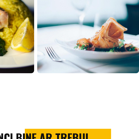
CI BINE AR TREBUI