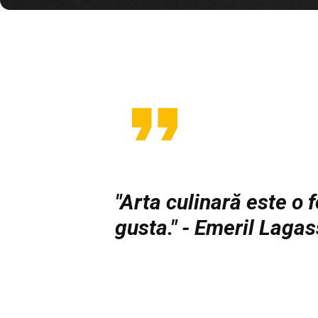
"Arta culinară este o 
gusta." - Emeril Laga