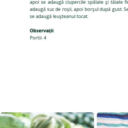
apoi se adaugă ciupercile spălate şi tăiate 
adaugă suc de roşii, apoi borşul după gust. Se
se adaugă leuşteanul tocat.
Observații
Portii: 4