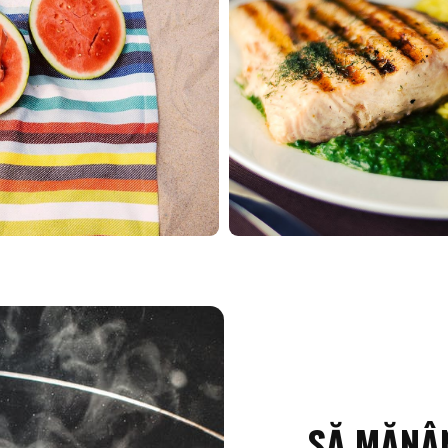
SĂ MĂNÂN