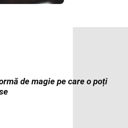
formă de magie pe care o poți
sse