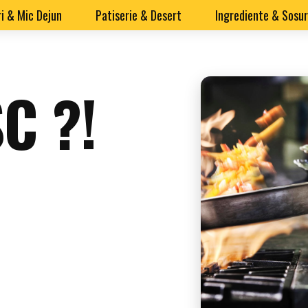
i & Mic Dejun
Patiserie & Desert
Ingrediente & Sosur
C ?!