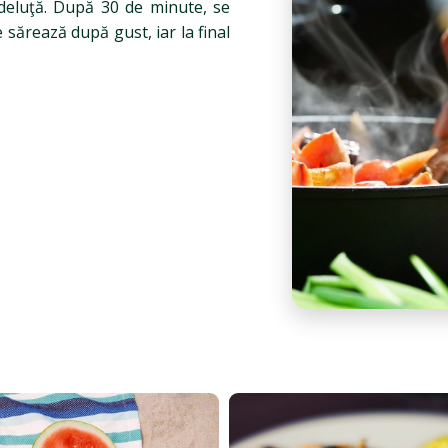
fideluţă. După 30 de minute, se
 sărează după gust, iar la final