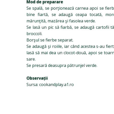
Mod de preparare
Se spală, se porţionează carnea apoi se fierb
bine fiartă, se adaugă ceapa tocată, morc
mărunţită, mazărea şi fasolea verde.
Se lasă un pic să fiarbă, se adaugă cartofii t
broccoli.
Borşul se fierbe separat.
Se adaugă şi roiile, iar când acestea s-au fier
lasă să mai dea un clocot-două, apoi se toarn
sare.
Se presară deasupra pătrunjel verde.
Observații
Sursa: cookandplay.a1.ro