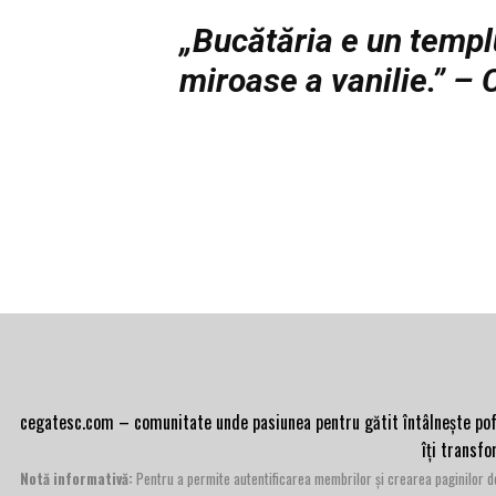
„Bucătăria e un templu
miroase a vanilie.” –
cegatesc.com – comunitate unde pasiunea pentru gătit întâlnește pofta 
îți transf
Notă informativă:
Pentru a permite autentificarea membrilor și crearea paginilor de 