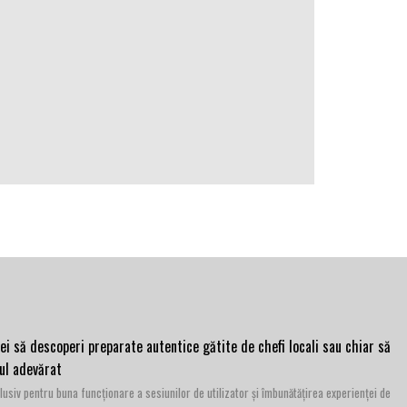
ei să descoperi preparate autentice gătite de chefi locali sau chiar să
ul adevărat
lusiv pentru buna funcționare a sesiunilor de utilizator și îmbunătățirea experienței de