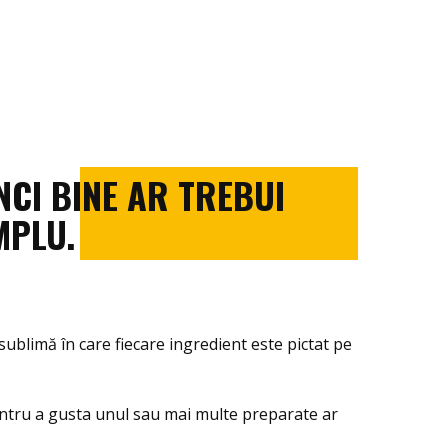
CI BINE AR TREBUI
MPLU.
 sublimă în care fiecare ingredient este pictat pe
ntru a gusta unul sau mai multe preparate ar