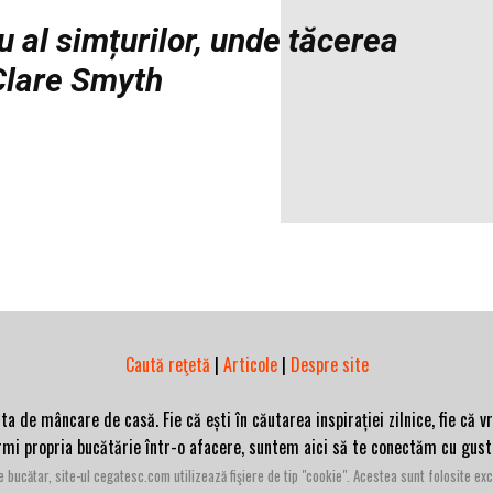
 al simțurilor, unde tăcerea
 Clare Smyth
Caută reţetă
|
Articole
|
Despre site
de mâncare de casă. Fie că ești în căutarea inspirației zilnice, fie că vr
ormi propria bucătărie într-o afacere, suntem aici să te conectăm cu gust
bucătar, site-ul cegatesc.com utilizează fişiere de tip "cookie". Acestea sunt folosite exc