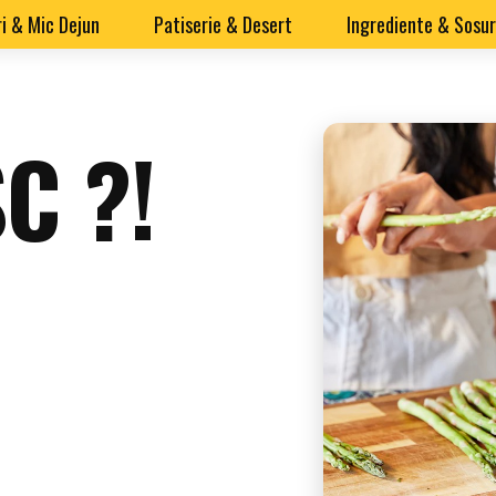
i & Mic Dejun
Patiserie & Desert
Ingrediente & Sosur
C ?!