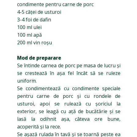
condimente pentru carne de porc
4-5 căței de usturoi
3-4 foi de dafin
100 ml ulei
100 ml apă
200 ml vin roșu
Mod de preparare
Se întinde carnea de porc pe masa de lucru și
se crestează în așa fel încât să se ruleze
uniform.
Se condimentează cu condimente speciale
pentru carne de porc și cu rondele de
usturoi, apoi se rulează cu șoriciul la
exterior, se leagă cu ață de bucătărie și se
lasă la odihnit așa, câteva ore bune,
acoperită și la rece.
Se așază rulada în tavă și se toarnă peste ea