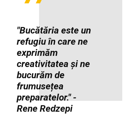
"Bucătăria este un
refugiu în care ne
exprimăm
creativitatea și ne
bucurăm de
frumusețea
preparatelor." -
Rene Redzepi