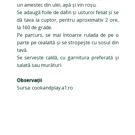
un amestec din ulei, apă și vin roșu.
Se adaugă foile de dafin și usturoi feliat și se
dă tava la cuptor, pentru aproximativ 2 ore,
la 160 de grade.
Pe parcurs, se mai întoarce rulada de pe o
parte pe cealaltă și se stropește cu sosul din
tavă.
Se servește caldă, cu garnitura preferată și
salată sau murături.
Observații
Sursa: cookandplay.a1.ro