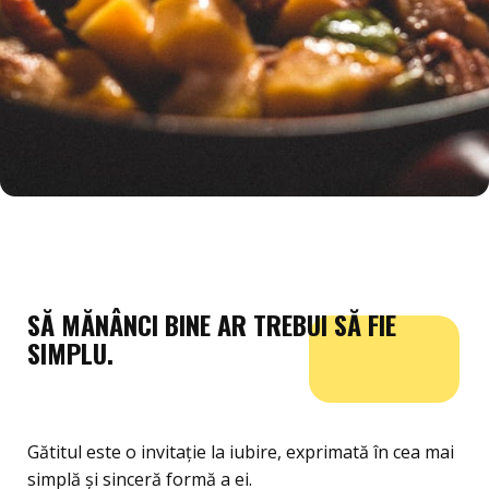
SĂ MĂNÂNCI BINE AR TREBUI SĂ FIE
SIMPLU.
Gătitul este o invitație la iubire, exprimată în cea mai
simplă și sinceră formă a ei.